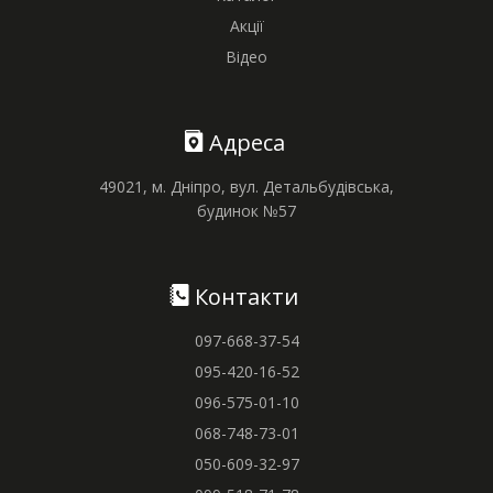
Акції
Відео
Адреса
49021, м. Дніпро, вул. Детальбудівська,
будинок №57
Контакти
097-668-37-54
095-420-16-52
096-575-01-10
068-748-73-01
050-609-32-97