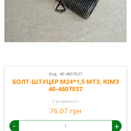
Код : 40-4607037
БОЛТ-ШТУЦЕР М24*1,5 МТЗ, ЮМЗ
40-4607037
Є в наявності
76.07 грн
-
+