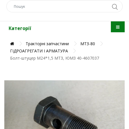
Категорії
Тракторні запчастини
МТЗ-80
ГІДРОАГРЕГАТИ І АРМАТУРА
Болт-штуцер М24*1,5 МТЗ, ЮМЗ 40-4607037