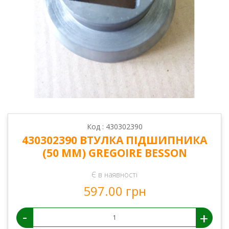
Код : 430302390
430302390 ВТУЛКА ПІДШИПНИКА
(50 ММ) GREGOIRE BESSON
Є в наявності
597.00 грн
-
+