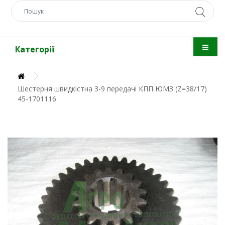
Категорії
Шестерня швидкістна 3-9 передачі КПП ЮМЗ (Z=38/17)
45-1701116