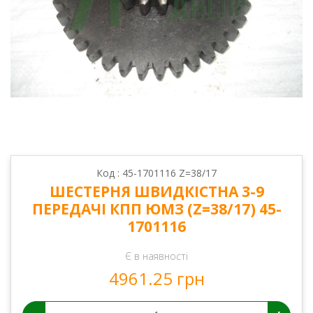
Код : 45-1701116 Z=38/17
ШЕСТЕРНЯ ШВИДКІСТНА 3-9
ПЕРЕДАЧІ КПП ЮМЗ (Z=38/17) 45-
1701116
Є в наявності
4961.25 грн