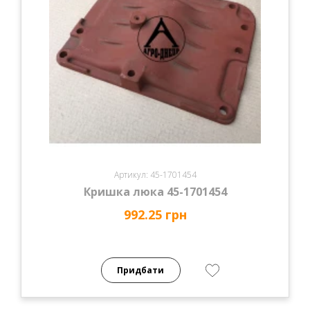
Артикул: 45-1701454
Кришка люка 45-1701454
992.25 грн
Придбати