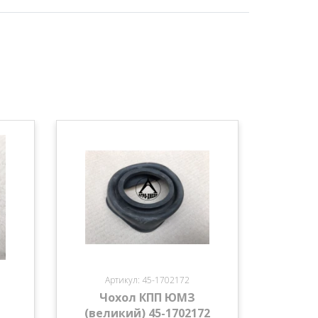
Артикул: 45-1702172
Чохол КПП ЮМЗ
(великий) 45-1702172