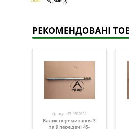
Опис
Відгуків (0)
РЕКОМЕНДОВАНІ ТО
Артикул: 45-1702062
Валик перемикання 3
та 9 передачі 45-