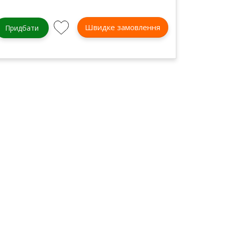
Швидке замовлення
Придбати