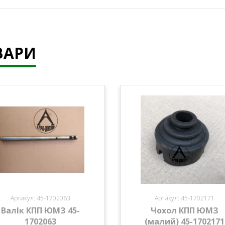
ВАРИ
Артикул: 45-1702063
Артикул: 45-1702171
ВалІк КПП ЮМЗ 45-
Чохол КПП ЮМЗ
1702063
(малий) 45-1702171