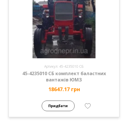
Артикул: 45-4235010 СБ
45-4235010 СБ комплект баластних
вантажів ЮМЗ
18647.17 грн
Придбати