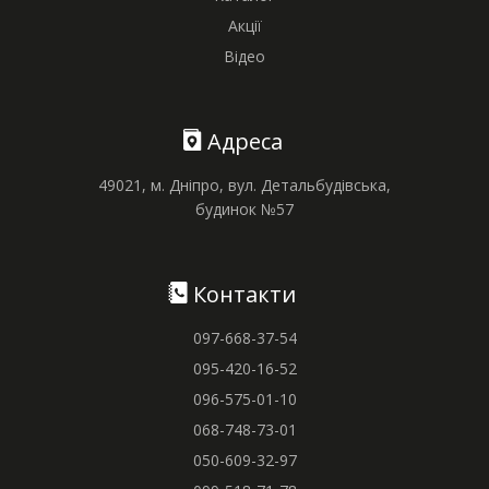
Акції
Відео
Адреса
49021, м. Дніпро, вул. Детальбудівська,
будинок №57
Контакти
097-668-37-54
095-420-16-52
096-575-01-10
068-748-73-01
050-609-32-97