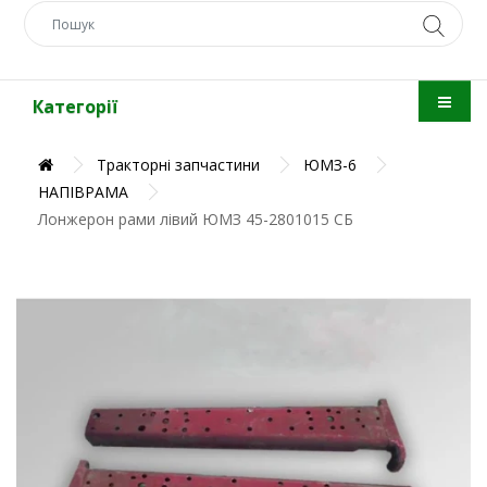
Категорії
Тракторні запчастини
ЮМЗ-6
НАПІВРАМА
Лонжерон рами лівий ЮМЗ 45-2801015 СБ