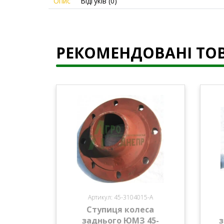
Опис
Відгуків (0)
РЕКОМЕНДОВАНІ ТО
Артикул: 45-3104015-А
Ступиця колеса
заднього ЮМЗ 45-
з