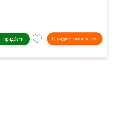
Швидке замовлення
Придбати