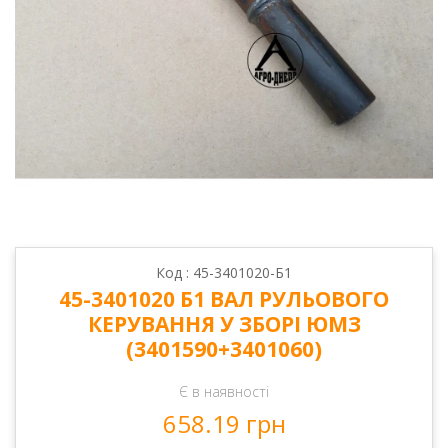
Код : 45-3401020-Б1
45-3401020 Б1 ВАЛ РУЛЬОВОГО
КЕРУВАННЯ У ЗБОРІ ЮМЗ
(3401590+3401060)
Є в наявності
658.19 грн