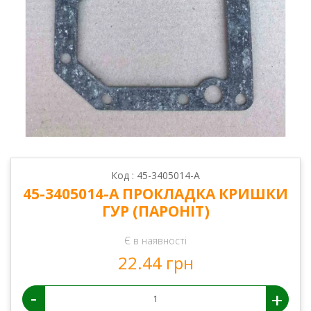
Код : 45-3405014-А
45-3405014-А ПРОКЛАДКА КРИШКИ
ГУР (ПАРОНІТ)
Є в наявності
22.44 грн
-
+