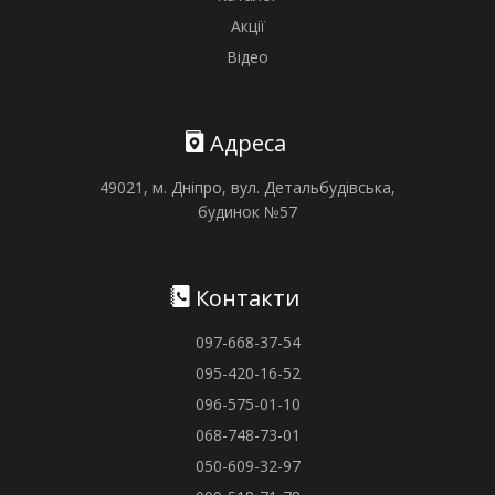
Акції
Відео
Адреса
49021, м. Дніпро, вул. Детальбудівська,
будинок №57
Контакти
097-668-37-54
095-420-16-52
096-575-01-10
068-748-73-01
050-609-32-97