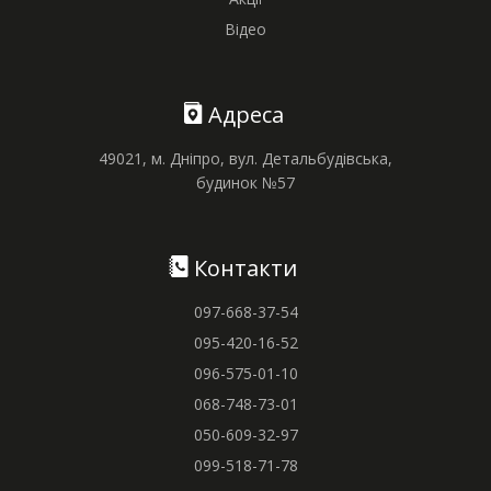
Відео
Адреса
49021, м. Дніпро, вул. Детальбудівська,
будинок №57
Контакти
097-668-37-54
095-420-16-52
096-575-01-10
068-748-73-01
050-609-32-97
099-518-71-78