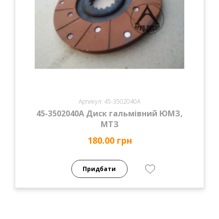
Артикул: 45-3502040А
45-3502040А Диск гальмівний ЮМЗ,
МТЗ
180.00 грн
Придбати