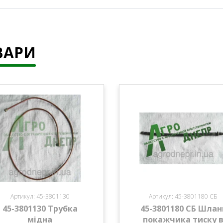
ВАРИ
Артикул: 45-3801130
Артикул: 45-3801180 СБ
45-3801130 Трубка
45-3801180 СБ Шлан
мідна
покажчика тиску 