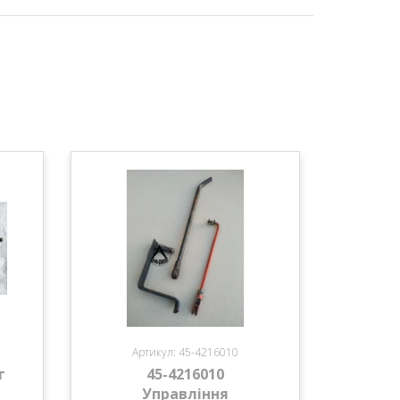
Артикул: 45-4216010
г
45-4216010
в
Управління