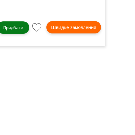
Швидке замовлення
Придбати