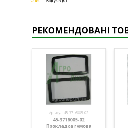
Опис
Відгуків (0)
РЕКОМЕНДОВАНІ ТО
Артикул: 45-3716005-02
45-3716005-02
Прокладка гумова