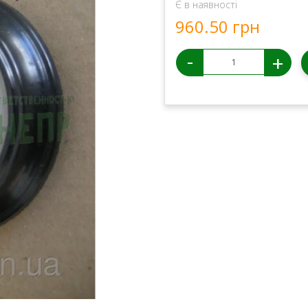
Є в наявності
960.50 грн
-
+