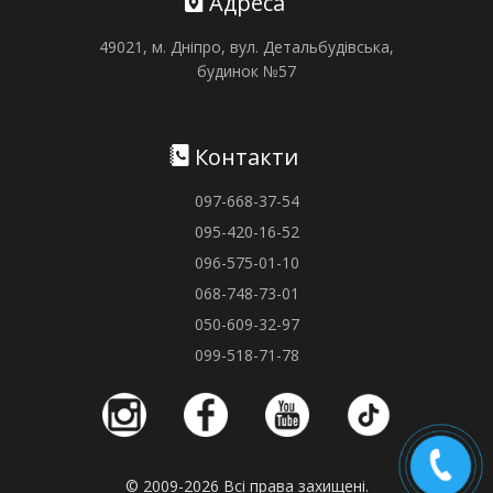
Адреса
49021, м. Дніпро, вул. Детальбудівська,
будинок №57
Контакти
097-668-37-54
095-420-16-52
096-575-01-10
068-748-73-01
050-609-32-97
099-518-71-78
© 2009-2026 Всі права захищені.