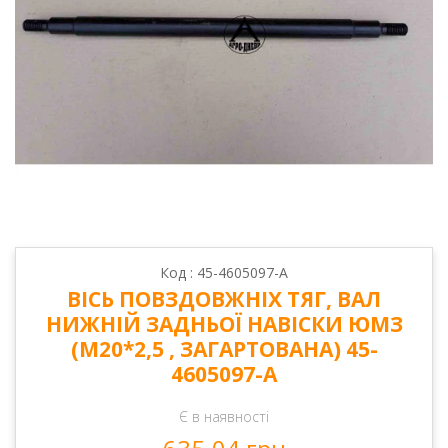
Код : 45-4605097-А
ВІСЬ ПОВЗДОВЖНІХ ТЯГ, ВАЛ
НИЖНІЙ ЗАДНЬОЇ НАВІСКИ ЮМЗ
(М20*2,5 , ЗАГАРТОВАНА) 45-
4605097-А
Є в наявності