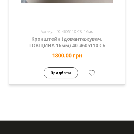
Артикул: 40-4605110 СБ -16мм
Кронштейн (довантажувач,
ТОВЩИНА 16мм) 40-4605110 СБ
1800.00 грн
Придбати