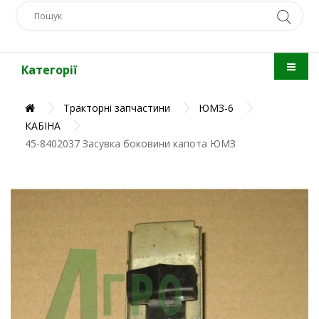
Категорії
Тракторні запчастини
ЮМЗ-6
КАБІНА
45-8402037 Засувка боковини капота ЮМЗ