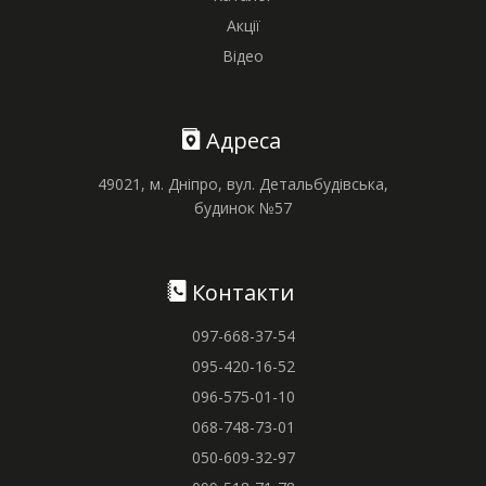
Акції
Відео
Адреса
49021, м. Дніпро, вул. Детальбудівська,
будинок №57
Контакти
097-668-37-54
095-420-16-52
096-575-01-10
068-748-73-01
050-609-32-97