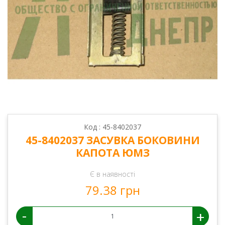
Код : 45-8402037
45-8402037 ЗАСУВКА БОКОВИНИ
КАПОТА ЮМЗ
Є в наявності
79.38 грн
-
+