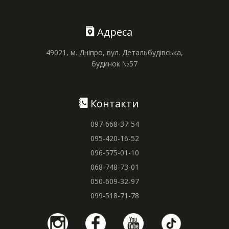
Адреса
49021, м. Дніпро, вул. Детальбудівська,
будинок №57
Контакти
097-668-37-54
095-420-16-52
096-575-01-10
068-748-73-01
050-609-32-97
099-518-71-78