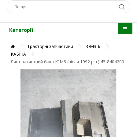
Категорії
Тракторні запчастини
ЮМЗ-6
КАБІНА
Лист захистний бака ЮМЗ (після 1992 р.в.) 45-8404200