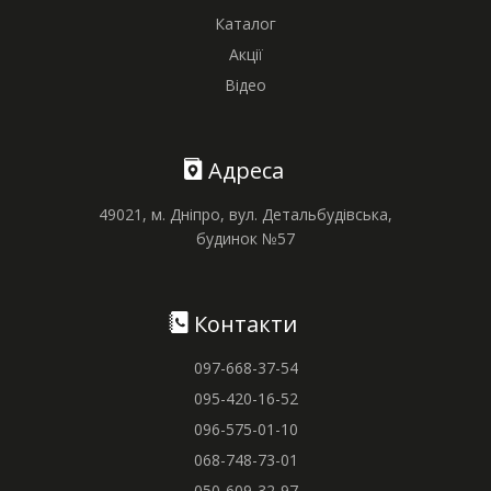
Каталог
Акції
Відео
Адреса
49021, м. Дніпро, вул. Детальбудівська,
будинок №57
Контакти
097-668-37-54
095-420-16-52
096-575-01-10
068-748-73-01
050-609-32-97