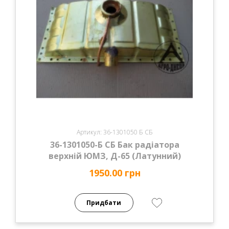
Артикул: 36-1301050 Б СБ
36-1301050-Б СБ Бак радіатора
верхній ЮМЗ, Д-65 (Латунний)
1950.00 грн
Придбати