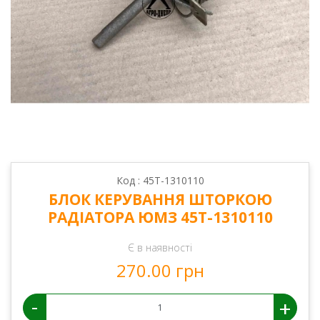
Код : 45Т-1310110
БЛОК КЕРУВАННЯ ШТОРКОЮ
РАДІАТОРА ЮМЗ 45Т-1310110
Є в наявності
270.00 грн
-
+