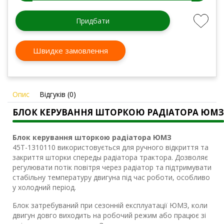
Придбати
Швидке замовлення
Опис
Відгуків (0)
БЛОК КЕРУВАННЯ ШТОРКОЮ РАДІАТОРА ЮМЗ
Блок керування шторкою радіатора ЮМЗ
45Т-1310110 використовується для ручного відкриття та
закриття шторки спереды радіатора трактора. Дозволяє
регулювати потік повітря через радіатор та підтримувати
стабільну температуру двигуна під час роботи, особливо
у холодний період.
Блок затребуваний при сезонній експлуатації ЮМЗ, коли
двигун довго виходить на робочий режим або працює зі