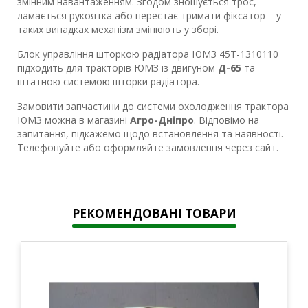
змінним навантаженням. Згодом зношується трос,
ламається рукоятка або перестає тримати фіксатор – у
таких випадках механізм змінюють у зборі.
Блок управління шторкою радіатора ЮМЗ 45Т-1310110
підходить для тракторів ЮМЗ із двигуном
Д-65
та
штатною системою шторки радіатора.
Замовити запчастини до системи охолодження трактора
ЮМЗ можна в магазині
Агро-Дніпро
. Відповімо на
запитання, підкажемо щодо встановлення та наявності.
Телефонуйте або оформляйте замовлення через сайт.
РЕКОМЕНДОВАНІ ТОВАРИ