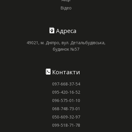
Відео
Адреса
49021, м. Дніпро, вул. Детальбудівська,
будинок №57
Контакти
097-668-37-54
095-420-16-52
096-575-01-10
068-748-73-01
050-609-32-97
099-518-71-78