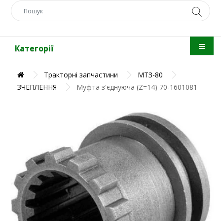
Категорії
Тракторні запчастини
МТЗ-80
ЗЧЕПЛЕННЯ
Муфта з'єднуюча (Z=14) 70-1601081