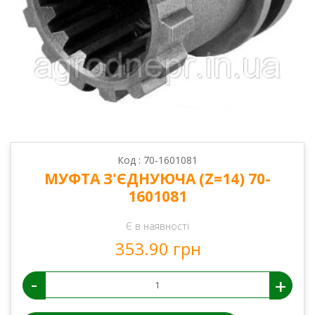
Код : 70-1601081
МУФТА З'ЄДНУЮЧА (Z=14) 70-
1601081
Є в наявності
353.90 грн
-
+