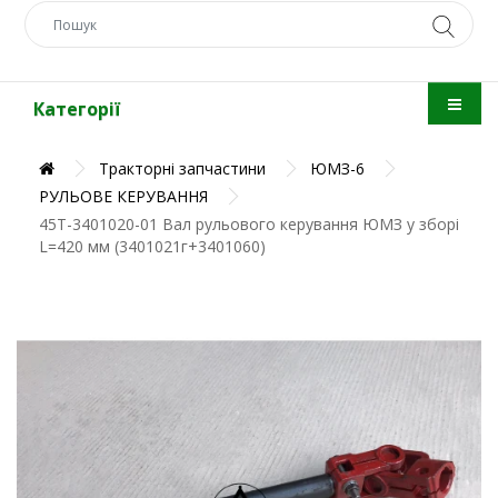
Категорії
Тракторні запчастини
ЮМЗ-6
РУЛЬОВЕ КЕРУВАННЯ
45Т-3401020-01 Вал рульового керування ЮМЗ у зборі
L=420 мм (3401021г+3401060)