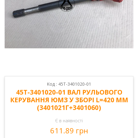
Код : 45Т-3401020-01
45Т-3401020-01 ВАЛ РУЛЬОВОГО
КЕРУВАННЯ ЮМЗ У ЗБОРІ L=420 ММ
(3401021Г+3401060)
Є в наявності
611.89 грн