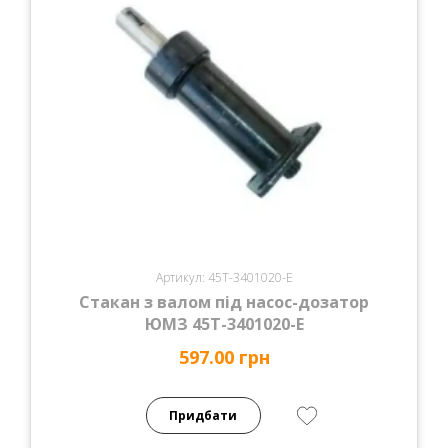
Артикул: 45Т-3401020-Е
Стакан з валом під насос-дозатор
ЮМЗ 45Т-3401020-Е
597.00 грн
Придбати