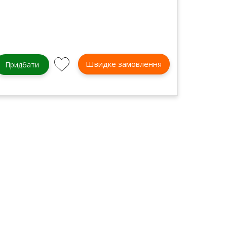
Швидке замовлення
Придбати