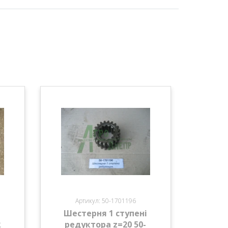
Артикул: 50-1701196
Шестерня 1 ступені
2
редуктора z=20 50-