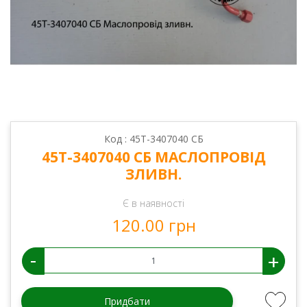
Код : 45Т-3407040 СБ
45Т-3407040 СБ МАСЛОПРОВІД
ЗЛИВН.
Є в наявності
120.00 грн
-
+
Придбати