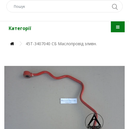
Категорії
45Т-3407040 СБ Маслопровід зливн.