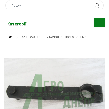
Категорії
45Т-3503180 СБ Качалка лівого гальма