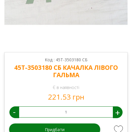
Код : 45Т-3503180 СБ
45Т-3503180 СБ КАЧАЛКА ЛІВОГО
ГАЛЬМА
Є в наявності
221.53 грн
-
+
Придбати