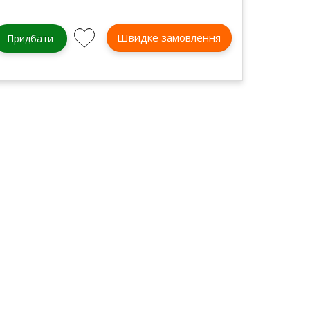
Швидке замовлення
Придбати