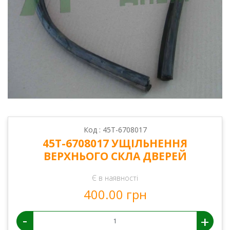
Код : 45Т-6708017
45Т-6708017 УЩІЛЬНЕННЯ
ВЕРХНЬОГО СКЛА ДВЕРЕЙ
Є в наявності
400.00 грн
-
+