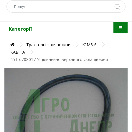
Категорії
Тракторні запчастини
ЮМЗ-6
КАБІНА
45Т-6708017 Ущільнення верхнього скла дверей