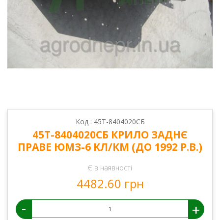
Код : 45Т-8404020СБ
45Т-8404020СБ КРИЛО ЗАДНЄ
ПРАВЕ ЮМЗ-6 КЛ/КМ (ДО 1992 Р.В.)
Є в наявності
4482.60 грн
-
+