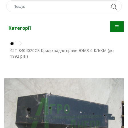
Категорії
45Т-8404020СБ Крило заднє праве ЮМЗ-6 КЛ/КМ (до
1992 р.в.)