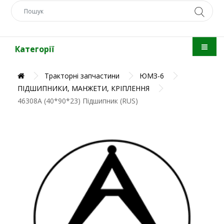
Категорії
Тракторні запчастини
ЮМЗ-6
ПІДШИПНИКИ, МАНЖЕТИ, КРІПЛЕННЯ
46308А (40*90*23) Підшипник (RUS)