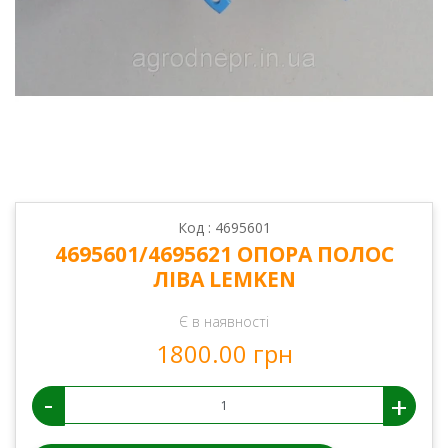
Код : 4695601
4695601/4695621 ОПОРА ПОЛОС
ЛІВА LEMKEN
Є в наявності
1800.00 грн
-
+