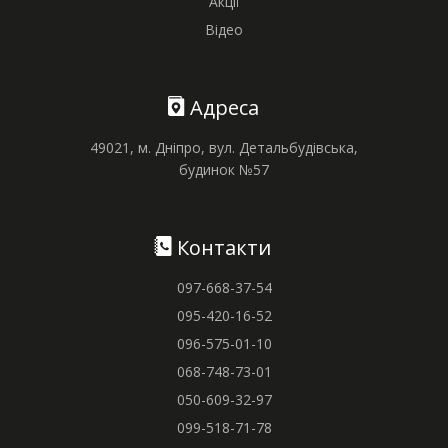
Акції
Відео
Адреса
49021, м. Дніпро, вул. Детальбудівська,
будинок №57
Контакти
097-668-37-54
095-420-16-52
096-575-01-10
068-748-73-01
050-609-32-97
099-518-71-78