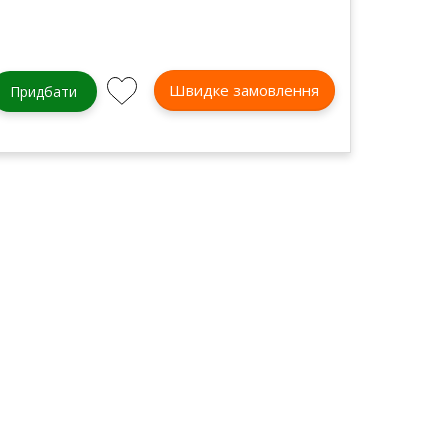
Швидке замовлення
Придбати