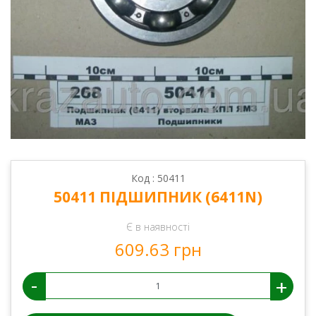
Код : 50411
50411 ПІДШИПНИК (6411N)
Є в наявності
609.63 грн
-
+