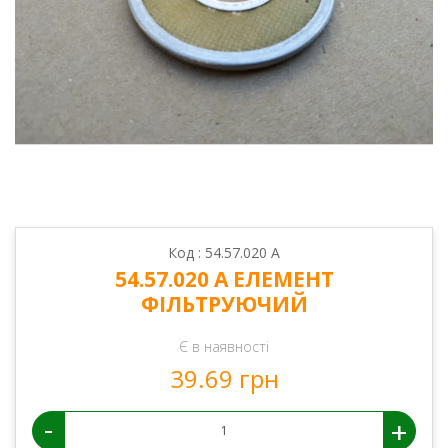
Код : 54.57.020 А
54.57.020 А ЕЛЕМЕНТ
ФІЛЬТРУЮЧИЙ
Є в наявності
39.69 грн
-
+