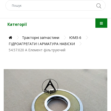
Категорії
Тракторні запчастини
ЮМЗ-6
ГІДРОАГРЕГАТИ І АРМАТУРА НАВІСКИ
54.57.020 А Елемент фільтруючий