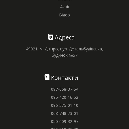
Акції
Відео
Адреса
49021, м. Дніпро, вул. Детальбудівська,
будинок №57
Контакти
097-668-37-54
095-420-16-52
096-575-01-10
068-748-73-01
050-609-32-97