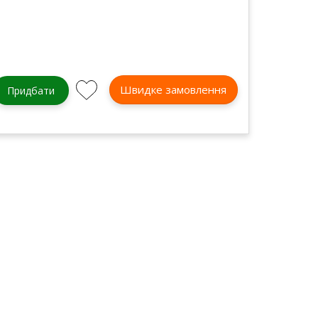
Швидке замовлення
Придбати