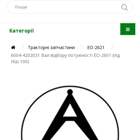
Категорії
Тракторні запчастини
ЕО-2621
6004-4202031 Вал відбору потужності ЕО-2601 (під
НШ-100)