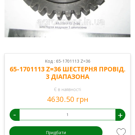
Код : 65-1701113 Z=36
65-1701113 Z=36 ШЕСТЕРНЯ ПРОВІД.
3 ДІАПАЗОНА
Є в наявності
4630.50 грн
-
+
Придбати