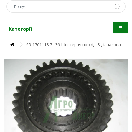
Категорії
65-1701113 Z=36 Шестерня провід. 3 діапазона