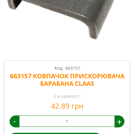
Код : 663157
663157 КОВПАЧОК ПРИСКОРЮВАЧА
БАРАБАНА CLAAS
Є в наявності
42.89 грн
-
+