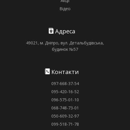
Акції
Відео
Адреса
49021, м. Дніпро, вул. Детальбудівська,
будинок №57
Контакти
097-668-37-54
095-420-16-52
096-575-01-10
068-748-73-01
050-609-32-97
099-518-71-78