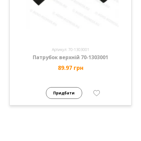
Артикул: 70-1303001
Патрубок верхній 70-1303001
89.97 грн
Придбати