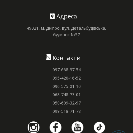
Адреса
49021, м. Дніпро, вул. Детальбудівська,
будинок №57
Контакти
097-668-37-54
095-420-16-52
096-575-01-10
068-748-73-01
050-609-32-97
099-518-71-78