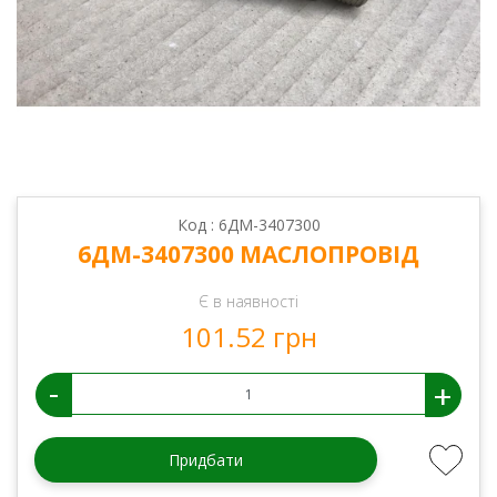
Код : 6ДМ-3407300
6ДМ-3407300 МАСЛОПРОВІД
Є в наявності
101.52 грн
-
+
Придбати