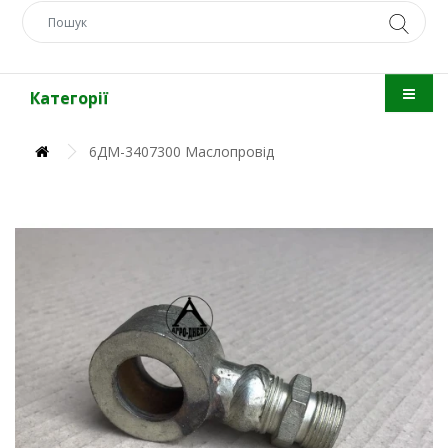
Категорії
6ДМ-3407300 Маслопровід