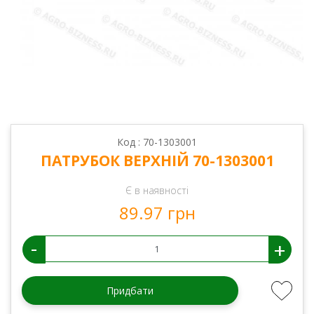
Код : 70-1303001
ПАТРУБОК ВЕРХНІЙ 70-1303001
Є в наявності
89.97 грн
-
+
Придбати