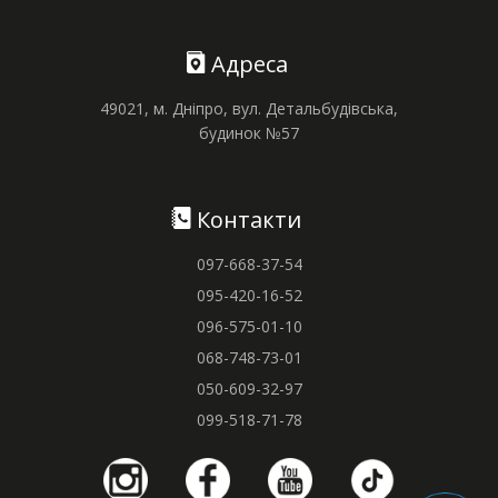
Адреса
49021, м. Дніпро, вул. Детальбудівська,
будинок №57
Контакти
097-668-37-54
095-420-16-52
096-575-01-10
068-748-73-01
050-609-32-97
099-518-71-78