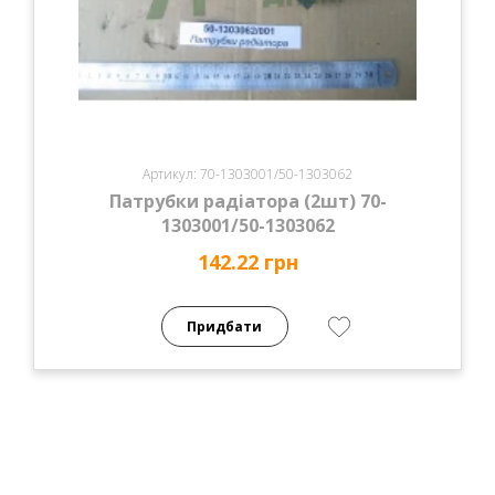
Артикул: 70-1303001/50-1303062
Патрубки радіатора (2шт) 70-
1303001/50-1303062
142.22 грн
Придбати