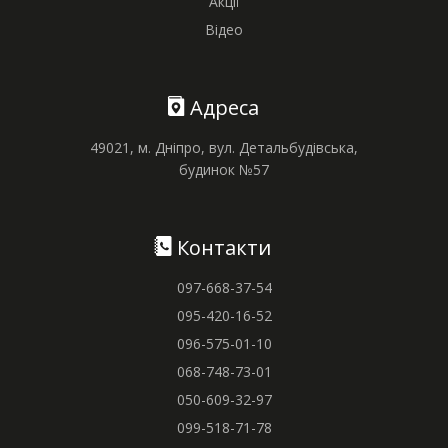
Акції
Відео
Адреса
49021, м. Дніпро, вул. Детальбудівська,
будинок №57
Контакти
097-668-37-54
095-420-16-52
096-575-01-10
068-748-73-01
050-609-32-97
099-518-71-78