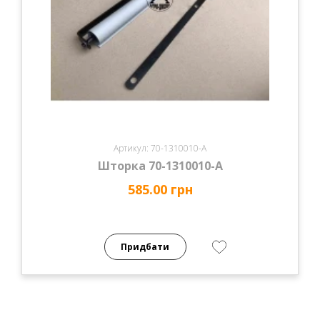
Артикул: 70-1310010-А
Шторка 70-1310010-А
585.00 грн
Придбати