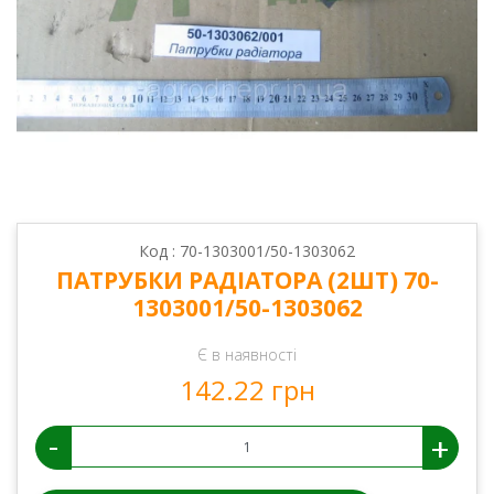
Код : 70-1303001/50-1303062
ПАТРУБКИ РАДІАТОРА (2ШТ) 70-
1303001/50-1303062
Є в наявності
142.22 грн
-
+