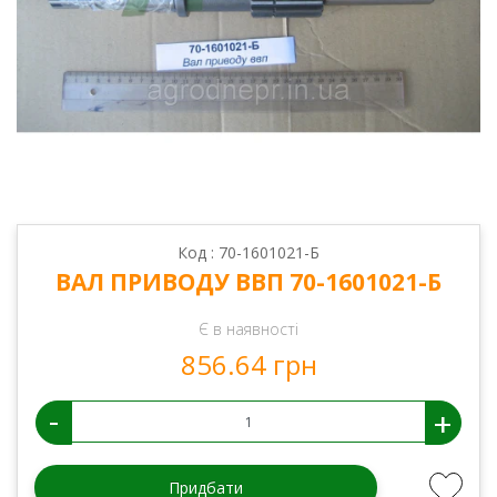
Код : 70-1601021-Б
ВАЛ ПРИВОДУ ВВП 70-1601021-Б
Є в наявності
856.64 грн
-
+
Придбати