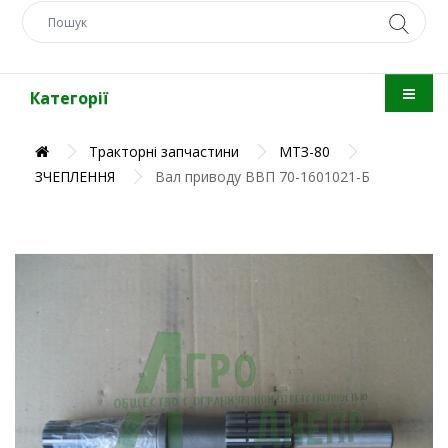
Категорії
Тракторні запчастини
МТЗ-80
ЗЧЕПЛЕННЯ
Вал приводу ВВП 70-1601021-Б