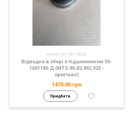
Артикул: 50-1601180-Д1
Відводка в зборі з підшипником 50-
1601180-Д (МТЗ-80,82,892,920 -
оригінал)
1470.00 грн
Придбати