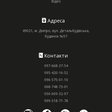
Відео
Адреса
49021, м. Дніпро, вул. Детальбудівська,
будинок №57
Контакти
097-668-37-54
095-420-16-52
096-575-01-10
068-748-73-01
050-609-32-97
099-518-71-78