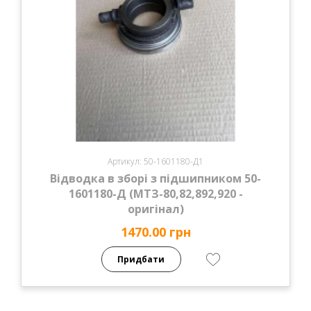
Артикул: 50-1601180-Д1
Відводка в зборі з підшипником 50-
1601180-Д (МТЗ-80,82,892,920 -
оригінал)
1470.00 грн
Придбати