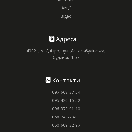
Акції
Відео
Адреса
49021, м. Дніпро, вул. Детальбудівська,
будинок №57
Контакти
097-668-37-54
095-420-16-52
096-575-01-10
068-748-73-01
050-609-32-97