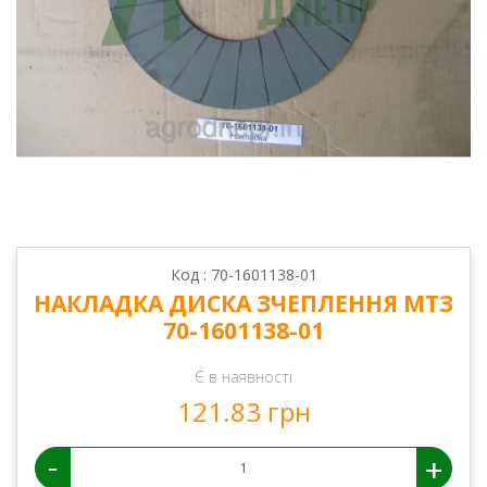
Код : 70-1601138-01
НАКЛАДКА ДИСКА ЗЧЕПЛЕННЯ МТЗ
70-1601138-01
Є в наявності
121.83 грн
-
+