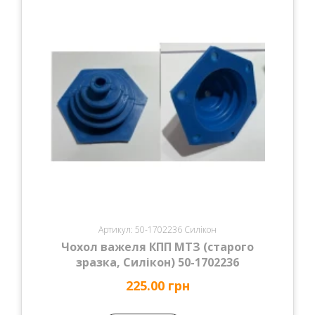
Артикул: 50-1702236 Силікон
Чохол важеля КПП МТЗ (старого
зразка, Силікон) 50-1702236
225.00 грн