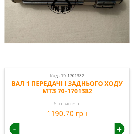
Код : 70-1701382
ВАЛ 1 ПЕРЕДАЧІ І ЗАДНЬОГО ХОДУ
МТЗ 70-1701382
Є в наявності
1190.70 грн
-
+