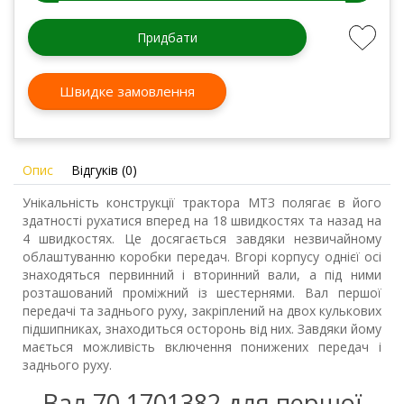
Придбати
Швидке замовлення
Опис
Відгуків (0)
Унікальність конструкції трактора МТЗ полягає в його
здатності рухатися вперед на 18 швидкостях та назад на
4 швидкостях. Це досягається завдяки незвичайному
облаштуванню коробки передач. Вгорі корпусу однієї осі
знаходяться первинний і вторинний вали, а під ними
розташований проміжний із шестернями. Вал першої
передачі та заднього руху, закріплений на двох кулькових
підшипниках, знаходиться осторонь від них. Завдяки йому
мається можливість включення понижених передач і
заднього руху.
Вал 70 1701382 для першої