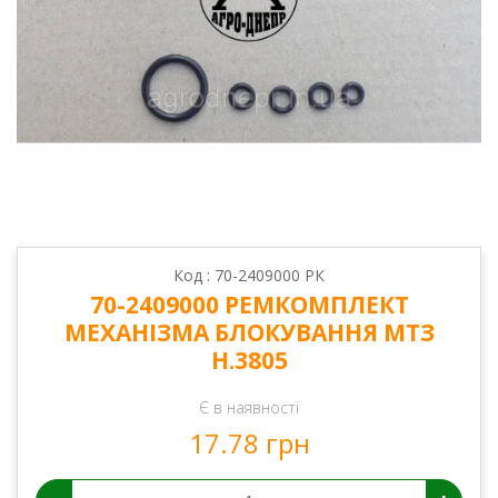
Код : 70-2409000 РК
70-2409000 РЕМКОМПЛЕКТ
МЕХАНІЗМА БЛОКУВАННЯ МТЗ
Н.3805
Є в наявності
17.78 грн