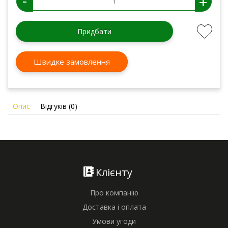
-
+
Придбати
Швидке замовлення
Опис
Відгуків (0)
Клієнту
Про компанію
Доставка і оплата
Умови угоди