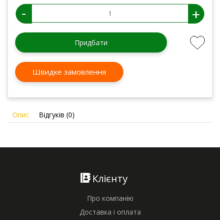
-
+
Придбати
Швидке замовлення
Опис
Відгуків (0)
Клієнту
Про компанію
Доставка і оплата