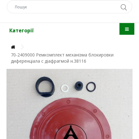
Категорії
70-2409000 Ремкомплект механізма блокировки
диференціала с діафрагмой н.38116