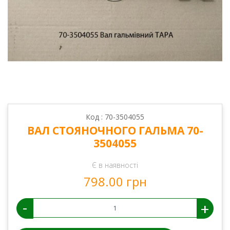
Код : 70-3504055
ВАЛ СТОЯНОЧНОГО ГАЛЬМА 70-
3504055
Є в наявності
798.00 грн
-
+