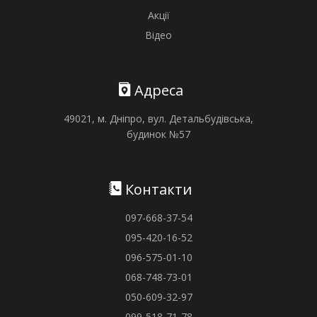
Акції
Відео
Адреса
49021, м. Дніпро, вул. Детальбудівська,
будинок №57
Контакти
097-668-37-54
095-420-16-52
096-575-01-10
068-748-73-01
050-609-32-97
099-518-71-78