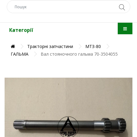
Категорії
Тракторні запчастини
МТЗ-80
ГАЛЬМА
Вал стояночного гальма 70-3504055