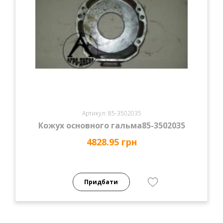
Артикул: 85-3502035
Кожух основного гальма85-3502035
4828.95 грн
Придбати