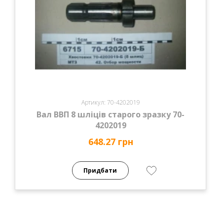
Артикул: 70-4202019
Вал ВВП 8 шліців старого зразку 70-
4202019
648.27 грн
Придбати