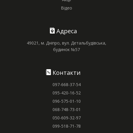
Відео
Адреса
49021, м. Дніпро, вул. Детальбудівська,
будинок №57
Контакти
097-668-37-54
095-420-16-52
096-575-01-10
068-748-73-01
050-609-32-97
099-518-71-78