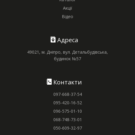
Акції
Відео
Адреса
49021, м. Дніпро, вул. Детальбудівська,
будинок №57
Контакти
097-668-37-54
095-420-16-52
096-575-01-10
068-748-73-01
050-609-32-97