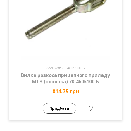
Артикул: 70-4605100-Б
Вилка розкоса прицепного приладу
МТЗ (поковка) 70-4605100-Б
814.75 грн
Придбати