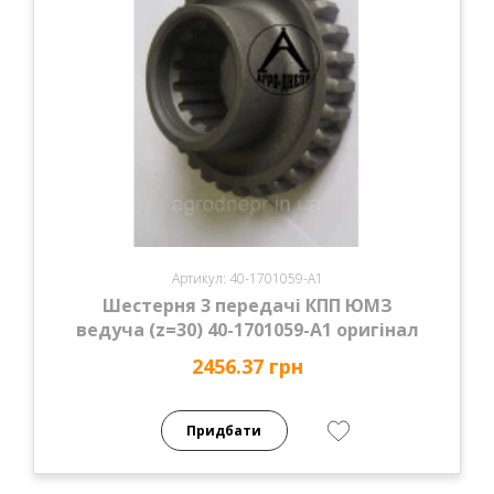
Артикул: 40-1701059-А1
Шестерня 3 передачі КПП ЮМЗ
ведуча (z=30) 40-1701059-А1 оригінал
2456.37 грн
Придбати