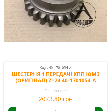
Код : 40-1701054-А
ШЕСТЕРНЯ 1 ПЕРЕДАЧІ КПП ЮМЗ
(ОРИГІНАЛ) Z=24 40-1701054-А
Є в наявності
2073.80 грн