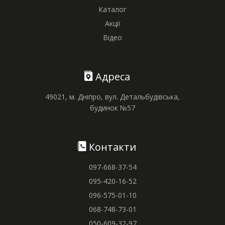
Каталог
Акції
Відео
Адреса
49021, м. Дніпро, вул. Детальбудівська,
будинок №57
Контакти
097-668-37-54
095-420-16-52
096-575-01-10
068-748-73-01
050-609-32-97