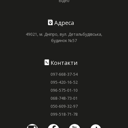
Відео
Адреса
49021, м. Дніпро, вул. Детальбудівська,
будинок №57
Контакти
097-668-37-54
095-420-16-52
096-575-01-10
068-748-73-01
050-609-32-97
099-518-71-78