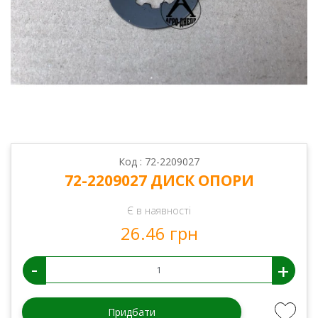
Код : 72-2209027
72-2209027 ДИСК ОПОРИ
Є в наявності
26.46 грн
-
+
Придбати