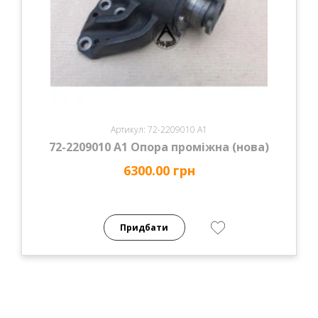
Артикул: 72-2209010 А1
72-2209010 А1 Опора проміжна (нова)
6300.00 грн
Придбати