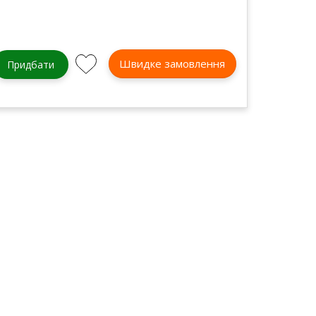
Швидке замовлення
Придбати