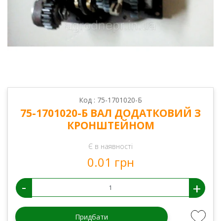
Код : 75-1701020-Б
75-1701020-Б ВАЛ ДОДАТКОВИЙ З
КРОНШТЕЙНОМ
Є в наявності
0.01 грн
-
+
Придбати