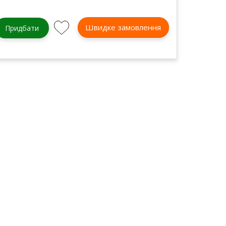
Швидке замовлення
Придбати