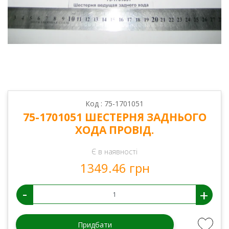
Код : 75-1701051
75-1701051 ШЕСТЕРНЯ ЗАДНЬОГО
ХОДА ПРОВІД.
Є в наявності
1349.46 грн
-
+
Придбати