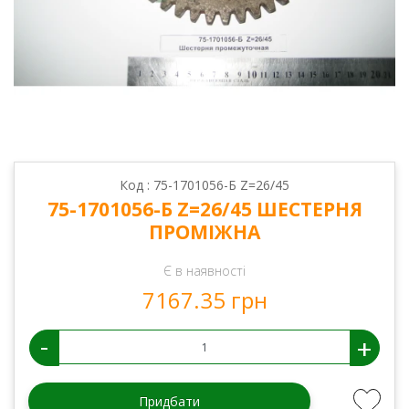
Код : 75-1701056-Б Z=26/45
75-1701056-Б Z=26/45 ШЕСТЕРНЯ
ПРОМІЖНА
Є в наявності
7167.35 грн
-
+
Придбати